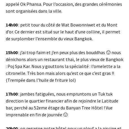
appelé Ok Phansa. Pour l’occasion, des grandes cérémonies
sont organisées dans la ville.
14h00
: petit tour du côté de Wat Bowonniwet et du Mont
d’or. Ce dernier est situé sur le haut d’une colline, il permet
de surplomber l’ensemble du vieux Bangkok.
15h00
: j’ai trop faim et j’en peux plus des bouddhas 🙂 nous
dénichons alors un restaurant thaï, le plus vieux de Bangkok
: Poj Spa Kar. Nous y gouttons la spécialité : l’omelette a la
citronelle. Très bon mais alors qu’est ce que c’est gras !!
(Trempée dans l’huile de friture lol)
17h00
: jambes fatiguées, nous empruntons un Tuk tuk
direction le quartier financier afin de rejoindre le Latitude
bar, perché au 52eme étage du Banyan Tree Hôtel ! Vue
imprenable en fin de journée 🙂
20h00
: on regagne notre hôtel pour un plouf a la piscine et