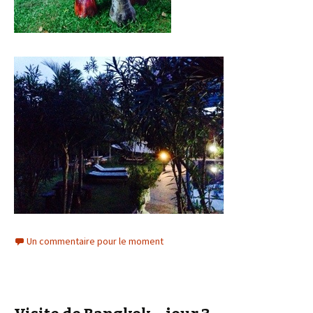
Un commentaire pour le moment