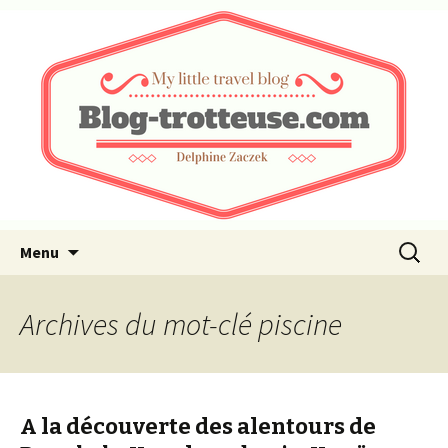
My little travel blog …
Blog-trotteuse.com
Aller au contenu principal
Recherc
Menu
Archives du mot-clé piscine
A la découverte des alentours de