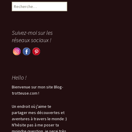
Rechercher :
Suivez-moi sur les
réseaux sociaux !
Hello !
Bienvenue sur mon site Blog-
trotteuse.com !
Un endroit où j'aime te
partager mes découvertes et
aventures à travers le monde :)
N'hésite pas à me poser ta
moindre question, je serai très