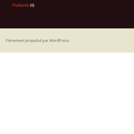
Thaïlande
(6)
Fièrement propulsé par WordPress