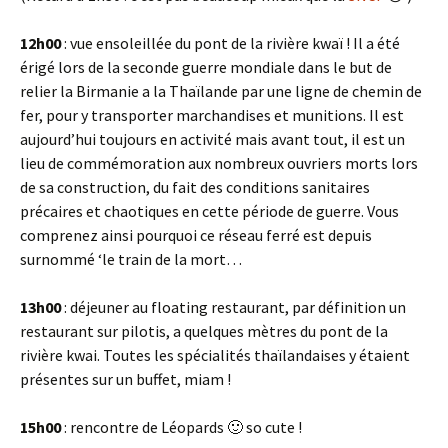
12h00
: vue ensoleillée du pont de la rivière kwaï ! Il a été
érigé lors de la seconde guerre mondiale dans le but de
relier la Birmanie a la Thaïlande par une ligne de chemin de
fer, pour y transporter marchandises et munitions. Il est
aujourd’hui toujours en activité mais avant tout, il est un
lieu de commémoration aux nombreux ouvriers morts lors
de sa construction, du fait des conditions sanitaires
précaires et chaotiques en cette période de guerre. Vous
comprenez ainsi pourquoi ce réseau ferré est depuis
surnommé ‘le train de la mort…
13h00
: déjeuner au floating restaurant, par définition un
restaurant sur pilotis, a quelques mètres du pont de la
rivière kwai. Toutes les spécialités thaïlandaises y étaient
présentes sur un buffet, miam !
15h00
: rencontre de Léopards 🙂 so cute !