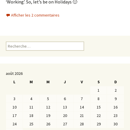
‘Working’. So, let’s be on Holidays 🙂
Afficher les 2 commentaires
Rechercher :
août 2026
L
M
M
J
V
S
D
1
2
3
4
5
6
7
8
9
10
11
12
13
14
15
16
17
18
19
20
21
22
23
24
25
26
27
28
29
30