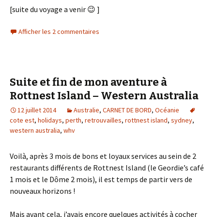
[suite du voyage a venir 😉 ]
Afficher les 2 commentaires
Suite et fin de mon aventure à
Rottnest Island – Western Australia
12 juillet 2014
Australie
,
CARNET DE BORD
,
Océanie
cote est
,
holidays
,
perth
,
retrouvailles
,
rottnest island
,
sydney
,
western australia
,
whv
Voilà, après 3 mois de bons et loyaux services au sein de 2
restaurants différents de Rottnest Island (le Geordie’s café
1 mois et le Dôme 2 mois), il est temps de partir vers de
nouveaux horizons !
Mais avant cela, j’avais encore quelques activités à cocher