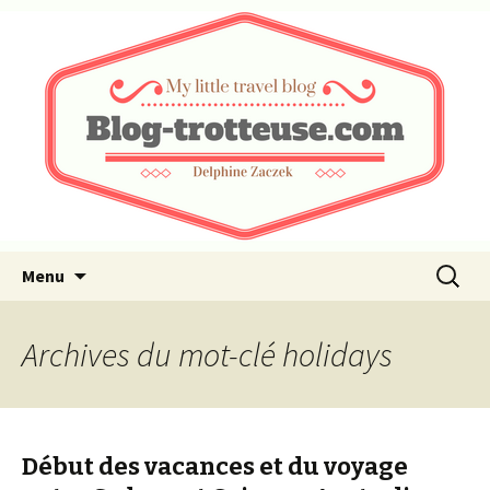
My little travel blog …
Blog-trotteuse.com
Aller au contenu principal
Recherc
Menu
Archives du mot-clé holidays
Début des vacances et du voyage