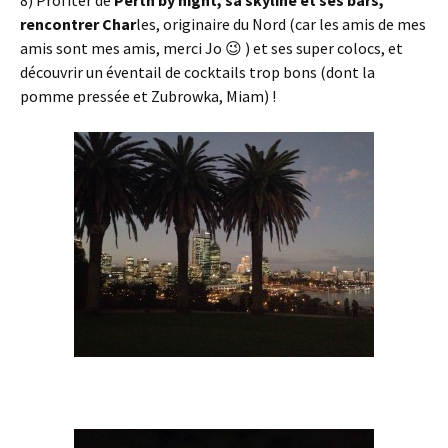
8) Profiter de
Perth by night, sa skyline et ses bars,
rencontrer Char
les, originaire du Nord (car les amis de mes
amis sont mes amis, merci Jo 😉 ) et ses super colocs, et
découvrir un éventail de cocktails trop bons (dont la
pomme pressée et Zubrowka, Miam) !