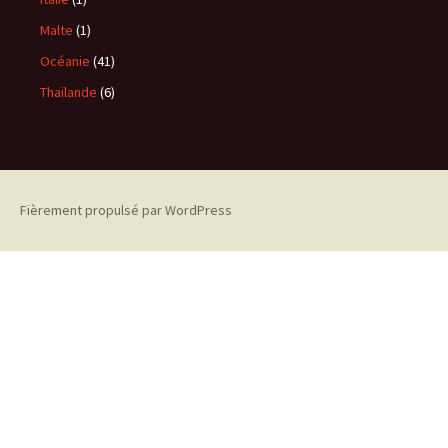
Malte
(1)
Océanie
(41)
Thaïlande
(6)
Fièrement propulsé par WordPress