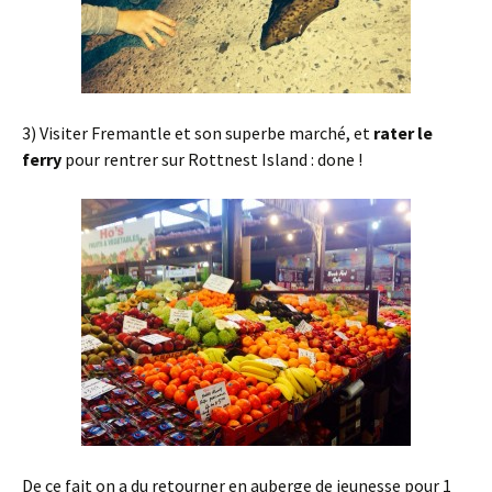
3) Visiter Fremantle et son superbe marché, et
rater le
ferry
pour rentrer sur Rottnest Island : done !
De ce fait on a du retourner en auberge de jeunesse pour 1