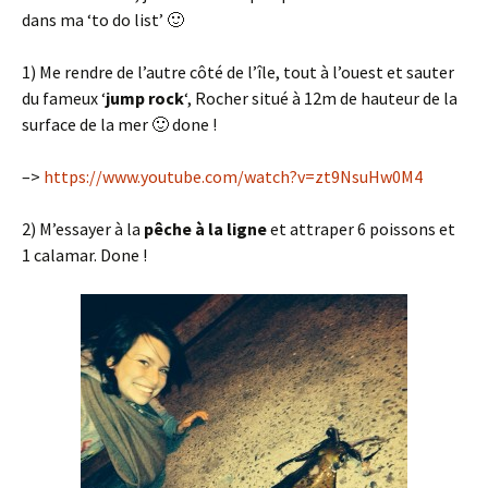
dans ma ‘to do list’ 🙂
1) Me rendre de l’autre côté de l’île, tout à l’ouest et sauter
du fameux ‘
jump rock
‘, Rocher situé à 12m de hauteur de la
surface de la mer 🙂 done !
–>
https://www.youtube.com/watch?v=zt9NsuHw0M4
2) M’essayer à la
pêche à la ligne
et attraper 6 poissons et
1 calamar. Done !