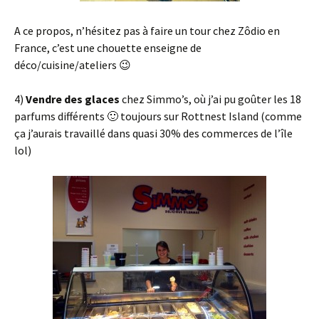
A ce propos, n’hésitez pas à faire un tour chez Zôdio en
France, c’est une chouette enseigne de
déco/cuisine/ateliers 😉
4)
Vendre des glaces
chez Simmo’s, où j’ai pu goûter les 18
parfums différents 🙂 toujours sur Rottnest Island (comme
ça j’aurais travaillé dans quasi 30% des commerces de l’île
lol)