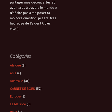
partager mes découvertes et
aventures à travers le monde :)
N'hésite pas à me poser ta
moindre question, je serai très
heureuse de t'aider ! A très
vite ;)
Catégories
Afrique
(3)
Asie
(6)
Australie
(41)
CARNET DE BORD
(52)
Europe
(1)
Ile Maurice
(3)
Italie
(1)