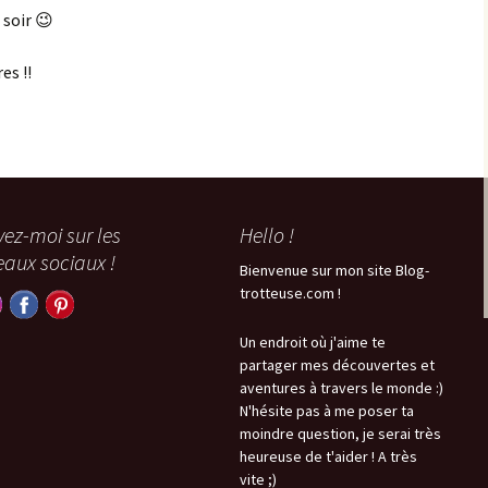
 soir 😉
es !!
vez-moi sur les
Hello !
eaux sociaux !
Bienvenue sur mon site Blog-
trotteuse.com !
Un endroit où j'aime te
partager mes découvertes et
aventures à travers le monde :)
N'hésite pas à me poser ta
moindre question, je serai très
heureuse de t'aider ! A très
vite ;)