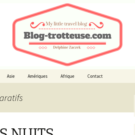
teuse.com
Asie
Amériques
Afrique
Contact
aratifs
S NUITS