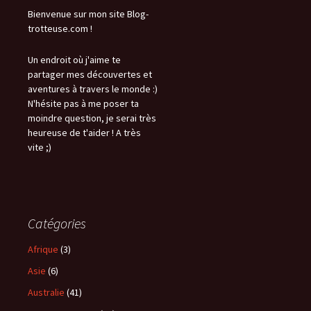
Bienvenue sur mon site Blog-
trotteuse.com !
Un endroit où j'aime te
partager mes découvertes et
aventures à travers le monde :)
N'hésite pas à me poser ta
moindre question, je serai très
heureuse de t'aider ! A très
vite ;)
Catégories
Afrique
(3)
Asie
(6)
Australie
(41)