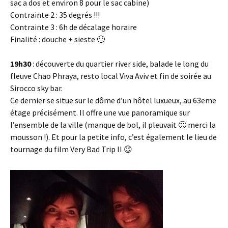
sac a dos et environ 8 pour le sac cabine)
Contrainte 2 : 35 degrés !!!
Contrainte 3 : 6h de décalage horaire
Finalité : douche + sieste 🙂
19h30
: découverte du quartier river side, balade le long du
fleuve Chao Phraya, resto local Viva Aviv et fin de soirée au
Sirocco sky bar.
Ce dernier se situe sur le dôme d’un hôtel luxueux, au 63eme
étage précisément. Il offre une vue panoramique sur
l’ensemble de la ville (manque de bol, il pleuvait 🙁 merci la
mousson !). Et pour la petite info, c’est également le lieu de
tournage du film Very Bad Trip II 😉