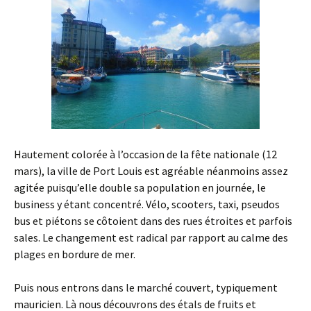
Hautement colorée à l’occasion de la fête nationale (12
mars), la ville de Port Louis est agréable néanmoins assez
agitée puisqu’elle double sa population en journée, le
business y étant concentré. Vélo, scooters, taxi, pseudos
bus et piétons se côtoient dans des rues étroites et parfois
sales. Le changement est radical par rapport au calme des
plages en bordure de mer.
Puis nous entrons dans le marché couvert, typiquement
mauricien. Là nous découvrons des étals de fruits et