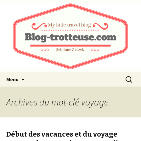
My little travel blog …
Blog-trotteuse.com
Aller au contenu principal
Recherc
Menu
Archives du mot-clé voyage
Début des vacances et du voyage