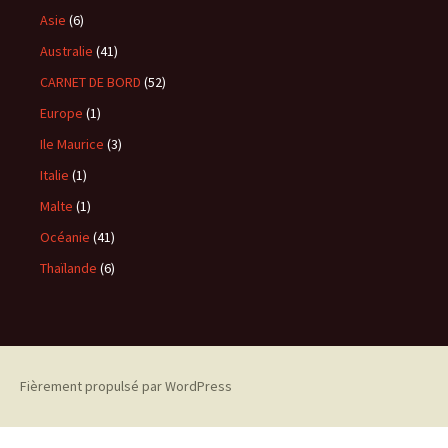
Asie
(6)
Australie
(41)
CARNET DE BORD
(52)
Europe
(1)
Ile Maurice
(3)
Italie
(1)
Malte
(1)
Océanie
(41)
Thaïlande
(6)
Fièrement propulsé par WordPress