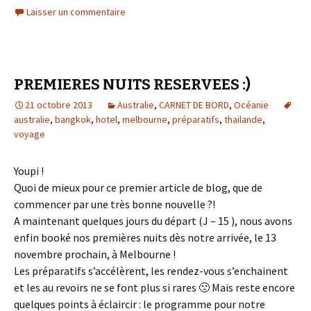
Laisser un commentaire
PREMIERES NUITS RESERVEES :)
21 octobre 2013
Australie
,
CARNET DE BORD
,
Océanie
australie
,
bangkok
,
hotel
,
melbourne
,
préparatifs
,
thailande
,
voyage
Youpi !
Quoi de mieux pour ce premier article de blog, que de
commencer par une très bonne nouvelle ?!
A maintenant quelques jours du départ (J – 15 ), nous avons
enfin booké nos premières nuits dès notre arrivée, le 13
novembre prochain, à Melbourne !
Les préparatifs s’accélèrent, les rendez-vous s’enchainent
et les au revoirs ne se font plus si rares 🙁 Mais reste encore
quelques points à éclaircir : le programme pour notre