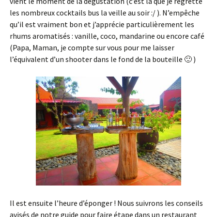
vient le moment de la dégustation (c’est là que je regrette
les nombreux cocktails bus la veille au soir :/ ). N’empêche
qu’il est vraiment bon et j’apprécie particulièrement les
rhums aromatisés : vanille, coco, mandarine ou encore café
(Papa, Maman, je compte sur vous pour me laisser
l’équivalent d’un shooter dans le fond de la bouteille 🙂 )
Il est ensuite l’heure d’éponger ! Nous suivrons les conseils
avisés de notre guide pour faire étape dans un restaurant