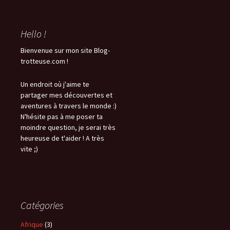
Hello !
Bienvenue sur mon site Blog-
trotteuse.com !
Un endroit où j'aime te
partager mes découvertes et
aventures à travers le monde :)
N'hésite pas à me poser ta
moindre question, je serai très
heureuse de t'aider ! A très
vite ;)
Catégories
Afrique
(3)