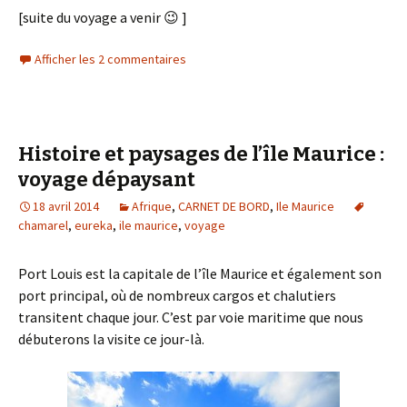
[suite du voyage a venir 😉 ]
Afficher les 2 commentaires
Histoire et paysages de l’île Maurice :
voyage dépaysant
18 avril 2014
Afrique
,
CARNET DE BORD
,
Ile Maurice
chamarel
,
eureka
,
ile maurice
,
voyage
Port Louis est la capitale de l’île Maurice et également son
port principal, où de nombreux cargos et chalutiers
transitent chaque jour. C’est par voie maritime que nous
débuterons la visite ce jour-là.