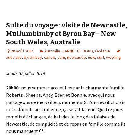
Suite du voyage : visite de Newcastle,
Mullumbimby et Byron Bay – New
South Wales, Australie
28 août 2014
Australie
,
CARNET DE BORD
,
Océanie
australie
,
byron bay
,
canoe
,
cdm
,
newcastle
,
nsw
,
surf
,
woofing
Jeudi 10 juillet 2014
20h00
: nous sommes accueillies par la charmante famille
Roberts : Sheena, Andy, Eden et Bonnie, avec qui nous
partageons de merveilleux moments. Si l’on devait choisir
notre famille australienne, ça serait la leur ! Quatre jours
remplis d’échanges, de balades le long des falaises de
Newcastle, de complicité et de repas en famille comme ils
nous manquent 🙂