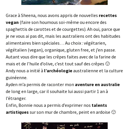
Grace à Sheena, nous avons appris de nouvelles
recettes
vegan
(faire son houmous soi-même ou encore des
spaghettis de carottes et de courgettes). Ah oui, parce que
je ne vous ai pas dit, mais les australiens ont des habitudes
alimentaires bien spéciales… Au choix : végétarien,
végétalien (vegan), organique, gluten free, et j’en passe.
Autant vous dire que les crêpes faites avec de la farine de
maïs et de l’huile d’olive, c’est tout sauf des crêpes 🙂
Andy nous a initié à
l’archéologie
australienne et la culture
guinéenne.
Ayden m’a permis de raconter mon
aventure en australie
de long en large, car il souhaite lui aussi partir 1 an à
l’étranger.
Enfin, Bonnie nous a permis d’exprimer nos
talents
artistiques
sur son mur de chambre, peint en ardoise 🙂