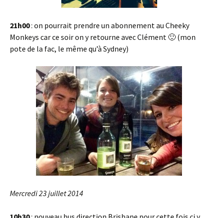
21h00
: on pourrait prendre un abonnement au Cheeky
Monkeys car ce soir on y retourne avec Clément 🙂 (mon
pote de la fac, le même qu’à Sydney)
Mercredi 23 juillet 2014
10h30
: nouveau bus direction Brisbane pour cette fois ci y