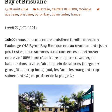
Bay et Brisbane
31 août 2014
Australie
,
CARNET DE BORD
,
Océanie
australie
,
brisbane
,
byron bay
,
down under
,
france
Lundi 21 juillet 2014
10h00
: nous quittons notre troisième famille direction
l’auberge YHA Byron Bay. Bien que nos au revoir soient tjs un
peu tristes, nous sommes aussi contentes de retrouver
notre vie 100% libre c’est à dire : ne plus travailler, se
balader dans la ville, faire le plein de calories (burgers +
gros gâteau trop bons) (oui, les familles mangent trop
sainement 😉 ) et profiter de la plage 🙂