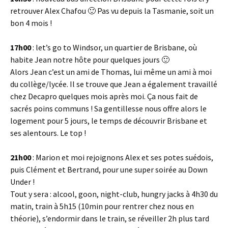
retrouver Alex Chafou 🙂 Pas vu depuis la Tasmanie, soit un
bon 4 mois !
17h00
: let’s go to Windsor, un quartier de Brisbane, où
habite Jean notre hôte pour quelques jours 🙂
Alors Jean c’est un ami de Thomas, lui même un ami à moi
du collège/lycée. Il se trouve que Jean a également travaillé
chez Decapro quelques mois après moi. Ça nous fait de
sacrés poins communs ! Sa gentillesse nous offre alors le
logement pour 5 jours, le temps de découvrir Brisbane et
ses alentours. Le top !
21h00
: Marion et moi rejoignons Alex et ses potes suédois,
puis Clément et Bertrand, pour une super soirée au Down
Under !
Tout y sera : alcool, goon, night-club, hungry jacks à 4h30 du
matin, train à 5h15 (10min pour rentrer chez nous en
théorie), s’endormir dans le train, se réveiller 2h plus tard