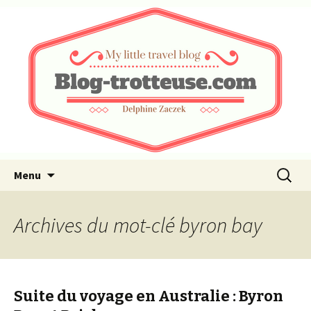
My little travel blog …
Blog-trotteuse.com
Aller au contenu principal
Recherc
Menu
Archives du mot-clé byron bay
Suite du voyage en Australie : Byron