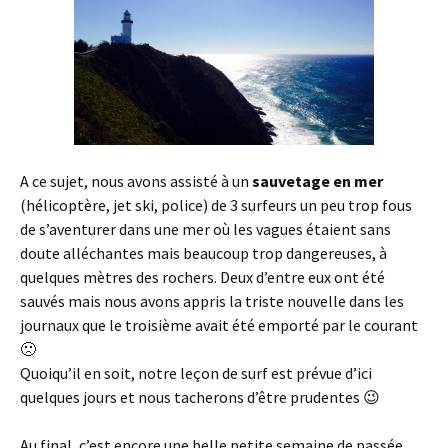
A ce sujet, nous avons assisté à un
sauvetage en mer
(hélicoptère, jet ski, police) de 3 surfeurs un peu trop fous
de s’aventurer dans une mer où les vagues étaient sans
doute alléchantes mais beaucoup trop dangereuses, à
quelques mètres des rochers. Deux d’entre eux ont été
sauvés mais nous avons appris la triste nouvelle dans les
journaux que le troisième avait été emporté par le courant
🙁
Quoiqu’il en soit, notre leçon de surf est prévue d’ici
quelques jours et nous tacherons d’être prudentes 😉
Au final, c’est encore une belle petite semaine de passée