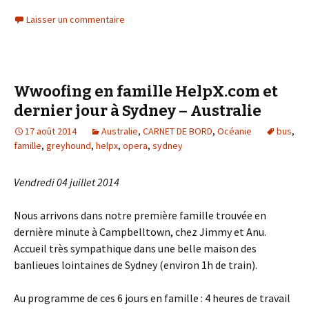
Laisser un commentaire
Wwoofing en famille HelpX.com et
dernier jour à Sydney – Australie
17 août 2014
Australie
,
CARNET DE BORD
,
Océanie
bus
,
famille
,
greyhound
,
helpx
,
opera
,
sydney
Vendredi 04 juillet 2014
Nous arrivons dans notre première famille trouvée en
dernière minute à Campbelltown, chez Jimmy et Anu.
Accueil très sympathique dans une belle maison des
banlieues lointaines de Sydney (environ 1h de train).
Au programme de ces 6 jours en famille : 4 heures de travail