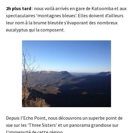
2h plus tard
: nous voilà arrivés en gare de Katoomba et aux
spectaculaires ‘montagnes bleues’. Elles doivent d’ailleurs
leur nom à la brume bleutée s’évaporant des nombreux
eucalyptus qui la composent.
Depuis l’Echo Point, nous découvrons un superbe point de
vue sur les ‘Three Sisters’ et un panorama grandiose sur
l’immensité de cette région.