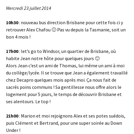
Mercredi 23 juillet 2014
10h30
: nouveau bus direction Brisbane pour cette fois ci y
retrouver Alex Chafou 🙂 Pas vu depuis la Tasmanie, soit un
bon 4 mois !
17h00
: let’s go to Windsor, un quartier de Brisbane, où
habite Jean notre hôte pour quelques jours 🙂
Alors Jean c’est un ami de Thomas, lui même un ami à moi
du collège/lycée. Il se trouve que Jean a également travaillé
chez Decapro quelques mois après moi. Ça nous fait de
sacrés poins communs ! Sa gentillesse nous offre alors le
logement pour 5 jours, le temps de découvrir Brisbane et
ses alentours. Le top !
21h00
: Marion et moi rejoignons Alex et ses potes suédois,
puis Clément et Bertrand, pour une super soirée au Down
Under !