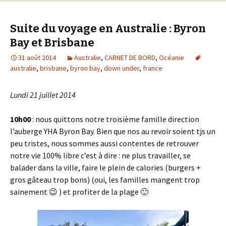
Suite du voyage en Australie : Byron
Bay et Brisbane
31 août 2014
Australie
,
CARNET DE BORD
,
Océanie
australie
,
brisbane
,
byron bay
,
down under
,
france
Lundi 21 juillet 2014
10h00
: nous quittons notre troisième famille direction
l’auberge YHA Byron Bay. Bien que nos au revoir soient tjs un
peu tristes, nous sommes aussi contentes de retrouver
notre vie 100% libre c’est à dire : ne plus travailler, se
balader dans la ville, faire le plein de calories (burgers +
gros gâteau trop bons) (oui, les familles mangent trop
sainement 😉 ) et profiter de la plage 🙂