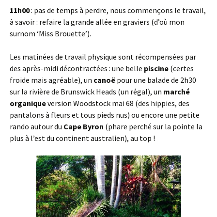
11h00
: pas de temps à perdre, nous commençons le travail,
à savoir : refaire la grande allée en graviers (d’où mon
surnom ‘Miss Brouette’).
Les matinées de travail physique sont récompensées par
des après-midi décontractées : une belle
piscine
(certes
froide mais agréable), un
canoë
pour une balade de 2h30
sur la rivière de Brunswick Heads (un régal), un
marché
organique
version Woodstock mai 68 (des hippies, des
pantalons à fleurs et tous pieds nus) ou encore une petite
rando autour du
Cape Byron
(phare perché sur la pointe la
plus à l’est du continent australien), au top !