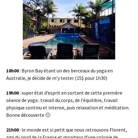
18h00
: Byron Bay étant un des berceaux du yoga en
Australie, je décide de m’y tester (15$ pour 1h30)
19h00
: super état d’esprit en sortant de cette première
séance de yoga : travail du corps, de l’équilibre, travail
physique continu et intense, puis relaxation et méditation.
Bonne découverte 🙂
21h00
: le monde est si petit que nous retrouvons Florent,
ami du nord de la France et moniteur d’une colonie de