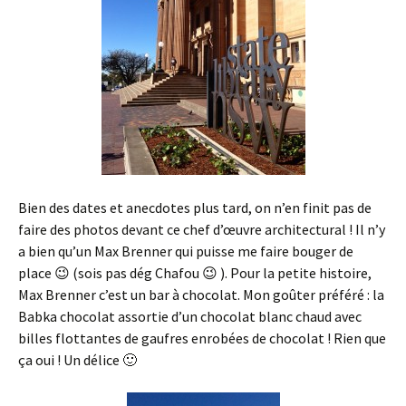
Bien des dates et anecdotes plus tard, on n’en finit pas de
faire des photos devant ce chef d’œuvre architectural ! Il n’y
a bien qu’un Max Brenner qui puisse me faire bouger de
place 😉 (sois pas dég Chafou 😉 ). Pour la petite histoire,
Max Brenner c’est un bar à chocolat. Mon goûter préféré : la
Babka chocolat assortie d’un chocolat blanc chaud avec
billes flottantes de gaufres enrobées de chocolat ! Rien que
ça oui ! Un délice 🙂