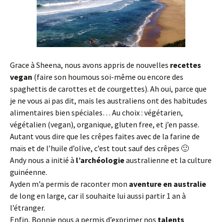
Grace à Sheena, nous avons appris de nouvelles
recettes
vegan
(faire son houmous soi-même ou encore des
spaghettis de carottes et de courgettes). Ah oui, parce que
je ne vous ai pas dit, mais les australiens ont des habitudes
alimentaires bien spéciales… Au choix : végétarien,
végétalien (vegan), organique, gluten free, et j’en passe.
Autant vous dire que les crêpes faites avec de la farine de
maïs et de l’huile d’olive, c’est tout sauf des crêpes 🙂
Andy nous a initié à
l’archéologie
australienne et la culture
guinéenne.
Ayden m’a permis de raconter mon
aventure en australie
de long en large, car il souhaite lui aussi partir 1 an à
l’étranger.
Enfin, Bonnie nous a permis d’exprimer nos
talents