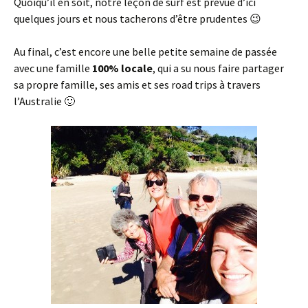
Quoiqu’il en soit, notre leçon de surf est prévue d’ici
quelques jours et nous tacherons d’être prudentes 😉
Au final, c’est encore une belle petite semaine de passée
avec une famille
100% locale
, qui a su nous faire partager
sa propre famille, ses amis et ses road trips à travers
l’Australie 🙂