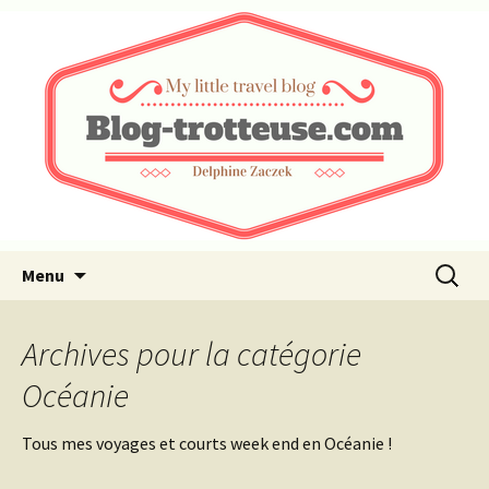
My little travel blog …
Blog-trotteuse.com
Aller au contenu principal
Recherc
Menu
Archives pour la catégorie
Océanie
Tous mes voyages et courts week end en Océanie !