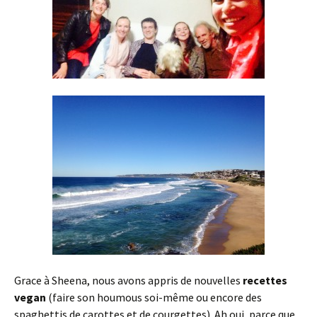
Grace à Sheena, nous avons appris de nouvelles
recettes
vegan
(faire son houmous soi-même ou encore des
spaghettis de carottes et de courgettes). Ah oui, parce que