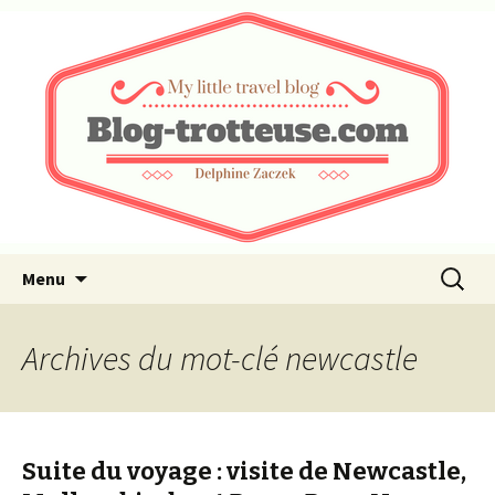
My little travel blog …
Blog-trotteuse.com
Aller au contenu principal
Recherc
Menu
Archives du mot-clé newcastle
Suite du voyage : visite de Newcastle,