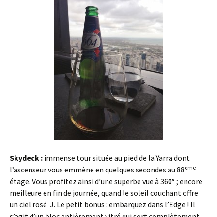
Skydeck :
immense tour située au pied de la Yarra dont
ème
l’ascenseur vous emmène en quelques secondes au 88
étage. Vous profitez ainsi d’une superbe vue à 360° ; encore
meilleure en fin de journée, quand le soleil couchant offre
un ciel rosé J. Le petit bonus : embarquez dans l’Edge ! Il
s’agit d’un bloc entièrement vitré qui sort complètement