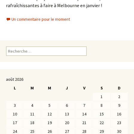
rafraîchissantes à faire à Melbourne en janvier !
Un commentaire pour le moment
Rechercher :
août 2026
L
M
M
J
V
S
D
1
2
3
4
5
6
7
8
9
10
11
12
13
14
15
16
17
18
19
20
21
22
23
24
25
26
27
28
29
30