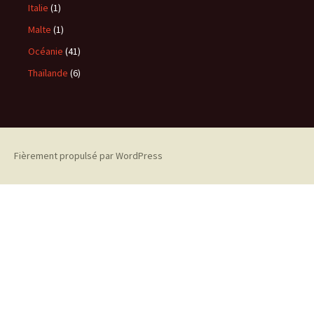
Italie
(1)
Malte
(1)
Océanie
(41)
Thaïlande
(6)
Fièrement propulsé par WordPress