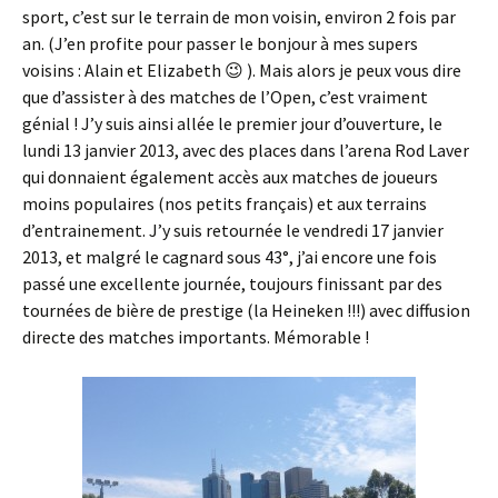
sport, c’est sur le terrain de mon voisin, environ 2 fois par
an. (J’en profite pour passer le bonjour à mes supers
voisins : Alain et Elizabeth 😉 ). Mais alors je peux vous dire
que d’assister à des matches de l’Open, c’est vraiment
génial ! J’y suis ainsi allée le premier jour d’ouverture, le
lundi 13 janvier 2013, avec des places dans l’arena Rod Laver
qui donnaient également accès aux matches de joueurs
moins populaires (nos petits français) et aux terrains
d’entrainement. J’y suis retournée le vendredi 17 janvier
2013, et malgré le cagnard sous 43°, j’ai encore une fois
passé une excellente journée, toujours finissant par des
tournées de bière de prestige (la Heineken !!!) avec diffusion
directe des matches importants. Mémorable !