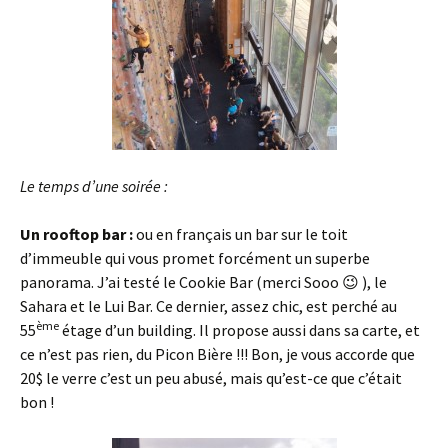
Le temps d’une soirée :
Un rooftop bar :
ou en français un bar sur le toit
d’immeuble qui vous promet forcément un superbe
panorama. J’ai testé le Cookie Bar (merci Sooo 😉 ), le
Sahara et le Lui Bar. Ce dernier, assez chic, est perché au
ème
55
étage d’un building. Il propose aussi dans sa carte, et
ce n’est pas rien, du Picon Bière !!! Bon, je vous accorde que
20$ le verre c’est un peu abusé, mais qu’est-ce que c’était
bon !