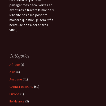
Un endroit où j'aime te
partager mes découvertes et
aventures à travers le monde :)
N'hésite pas à me poser ta
moindre question, je serai très
heureuse de t'aider ! A très
vite ;)
Catégories
Afrique
(3)
Asie
(6)
Australie
(41)
CARNET DE BORD
(52)
Europe
(1)
Ile Maurice
(3)